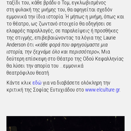
ταξίδι του, κάθε βράδυ ο Τομ, εγκλωβισμένος
στη φυλακή της μνήμης του, θα αφηγείται σχεδόν
εμμονικά την ίδια ιστορία. Ή μήπως η μνήμη, όπως και
το θέατρο, ως ζωντανό στοιχείο θα οδηγήσει σε
ελαφρές παραλλαγές, σε παραλείψεις ή προσθήκες
της στιγμής, επιβεβαιώνοντας τα λόγια της Laurie
Anderson ότι «
κάθε φορά που αφηγούμαστε μια
ιστορία, την ξεχνάμε όλο και περισσότερο
»; Μια
δεύτερη επίσκεψη στο Θέατρο της Οδού Κεφαλληνίας
θα λύσει την απορία του …εμμονικά
θεατρόφιλου θεατή.
Κάντε κλικ
εδώ
για να διαβάσετε ολόκληρη την
κριτική της Σοφίας Ευτυχιάδου στο
www.elculture.gr
.