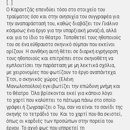
[...]
Ο Καραντζάς επενδύει τόσο στο στοιχείο του
τραύματος όσο και στην ανησυχία του συγγραφέα για
την αναπαράστασή του, καθώς διαβάζει τον
Γυάλινο
κόσμο
ως ένα έργο για την υπαρξιακή μοναξιά, αλλά
και για το ίδιο το θέατρο. Τοποθετεί τους ηθοποιούς
του σε ένα εύθραυστο σκηνικό σύμπαν που εκείνοι
ορίζουν. Η συνθήκη αυτή θέτει σε διαρκή εγρήγορση
τους ηθοποιούς και επιτρέπει στον σκηνοθέτη να
εμπλουτίσει την παράσταση με μη λεκτικά σχόλια,
με χειρονομίες που φωτίζουν το έργο αναπάντεχα.
Έτσι, ο σκηνικός χώρος (Ελένη
Μανωλοπούλου) εγκιβωτίζει την επώδυνη μνήμη και
το θέατρο. Όλα βρίσκονται εκεί για κάποιο λόγο:
το χαρτί που καλύπτει το πάτωμα πάνω στο οποίο
γράφει ή ζωγραφίζει ο Τομ, σαν να είναι το σανίδι της
σκηνής το τετράδιό του. Και το χαρτί που θα σκιστεί,
όπως οι καρδιές των προσώπων στην πορεία του
έργου. Το αχνό φως που υπηρετεί τη