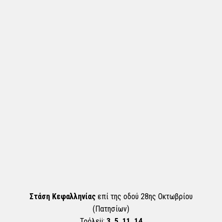
Στάση Κεφαλληνίας
επί της οδού 28ης Οκτωβρίου
(Πατησίων)
Τρόλεϋ:
3, 5, 11, 14