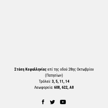
Στάση Κεφαλληνίας
επί της οδού 28ης Οκτωβρίου
(Πατησίων)
Τρόλεϋ:
3, 5, 11, 14
Λεωφορεία:
608, 622, Α8