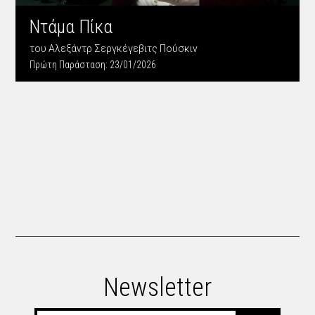
Ντάμα Πίκα
του Αλεξάντρ Σεργκέγεβιτς Πούσκιν
Πρώτη Παράσταση:
23/01/2026
Newsletter