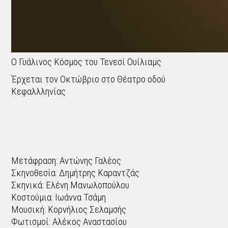
Ο Γυάλινος Κόσμος του Τενεσί Ουίλιαμς
Έρχεται τον Οκτώβριο στο Θέατρο οδού
Κεφαλλληνίας
Μετάφραση: Αντώνης Γαλέος
Σκηνοθεσία: Δημήτρης Καραντζάς
Σκηνικά: Ελένη Μανωλοπούλου
Κοστούμια: Ιωάννα Τσάμη
Μουσική: Κορνήλιος Σελαμσής
Φωτισμοί: Αλέκος Αναστασίου