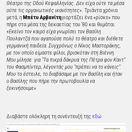
Θέατρο της Οδού Κεφαλληνίας. Δεν είχα ούτε τα μέσα
ούτε τις οργανωτικές ικανότητες».
Τριάντα χρόνια
μετά, η
Μπέτυ Αρβανίτη
γιορτάζει ένα «ρίσκο» που
πήρε στα μέσα της δεκαετίας του '80 και θυμάται:
«Εκείνο τον καιρό είχα γνωρίσει τον Βασίλη
Πουλαντζά που αγαπούσε πολύ το θέατρο και διέθετε
γερμανική παιδεία. Συγχρόνως ο Νίκος Μαστοράκης,
με τον οποίο είμαστε φίλοι, βρισκόταν στη Βιέννη.
Μου μίλησε για "Τα πικρά δάκρυα της Πέτρα φον Καντ"
του Φασμπίντερ, λέγοντάς μου "πρέπει να το κάνεις".
Μου το έστειλε, το διαβάσαμε με τον Βασίλη και ήταν
ο Βασίλης που πήρε την πρωτοβουλία να
ξεκινήσουμε».
Διαβάστε ολόκληρη τη συνέντευξή της
εδώ