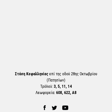
Στάση Κεφαλληνίας
επί της οδού 28ης Οκτωβρίου
(Πατησίων)
Τρόλεϋ:
3, 5, 11, 14
Λεωφορεία:
608, 622, Α8