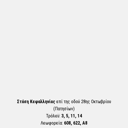
Στάση Κεφαλληνίας
επί της οδού 28ης Οκτωβρίου
(Πατησίων)
Τρόλεϋ:
3, 5, 11, 14
Λεωφορεία:
608, 622, Α8