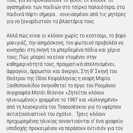
αγαπημένοι των παιδιών στο τσίρκο παλαιότερα, στα
παιδικά πάρτι σήμερα… νοικιασμένοι από τις μητέρες
για να ξεκαρδιστούν τα βλαστάρια τους.
Αλλά πώς είναι οι κλόουν χωρίς το κοστούμι, το βαρύ
μακιγιάζ, την ασημόσκονη, τον φωτεινό προβολέα να
κυνηγάει στη σκηνή τα μπερδεμένα πόδια και χέρια
τους; Πώς μπορεί να είναι ντυμένοι στην
καθημερινότητά τους, πραγματικά απελπισμένοι,
άφραγκοι, άρρωστοι και άνεργοι; Στη Β’ Σκηνή του
Θεάτρου της Οδού Κεφαλληνίας η νεαρή Μαρία
Ξανθοπουλίδου σκηνοθετεί το έργο του Ρουμάνου
συγγραφέα Ματέι Βίσνιεκ «Ζητείται κλόουν
ηλικιωμένος» γραμμένο το 1987 και «ευλογημένο»
από τη λογοκρισία του Τσαουσέσκου για το υφέρπον
αντιεξουσιαστικό του σχόλιο… Τρεις κλόουν
προχωρημένης ηλικίας συναντιούνται σ’ ένα γραφείο
υποδοχής προκειμένου να περάσουν οντισιόν για τον