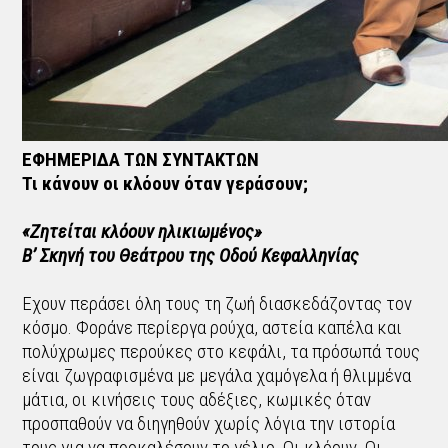
ΕΦΗΜΕΡΙΔΑ ΤΩΝ ΣΥΝΤΑΚΤΩΝ
Τι κάνουν οι κλόουν όταν γεράσουν;
«Ζητείται κλόουν ηλικιωμένος»
Β’ Σκηνή του Θεάτρου της Οδού Κεφαλληνίας
Εχουν περάσει όλη τους τη ζωή διασκεδάζοντας τον
κόσμο. Φοράνε περίεργα ρούχα, αστεία καπέλα και
πολύχρωμες περούκες στο κεφάλι, τα πρόσωπά τους
είναι ζωγραφισμένα με μεγάλα χαμόγελα ή θλιμμένα
μάτια, οι κινήσεις τους αδέξιες, κωμικές όταν
προσπαθούν να διηγηθούν χωρίς λόγια την ιστορία
τους για να προκαλέσουν το γέλιο. Οι κλόουν. Οι