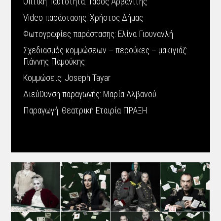
Οπτική Ταυτότητα: Τάσος Αρβανίτης
Video παράστασης: Χρήστος Δήμας
Φωτογραφίες παράστασης: Ελίνα Γιουνανλή
Σχεδιασμός κομμώσεων – περούκες – μακιγιάζ:
Γιάννης Παμούκης
Κομμώσεις: Joseph Tayar
Διεύθυνση παραγωγής: Μαρία Αλβανού
Παραγωγή: Θεατρική Εταιρία ΠΡΑΞΗ