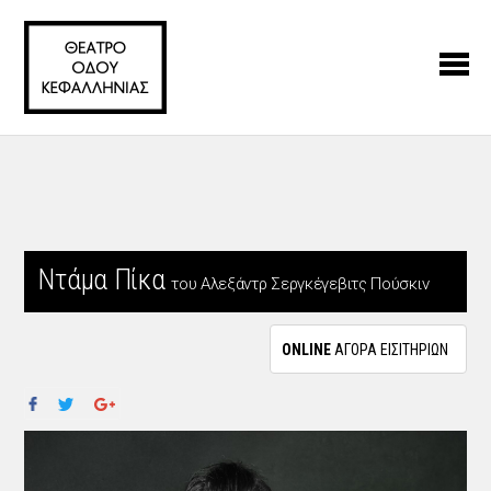
Ντάμα Πίκα
του Αλεξάντρ Σεργκέγεβιτς Πούσκιν
ONLINE
ΑΓΟΡΑ ΕΙΣΙΤΗΡΙΩΝ