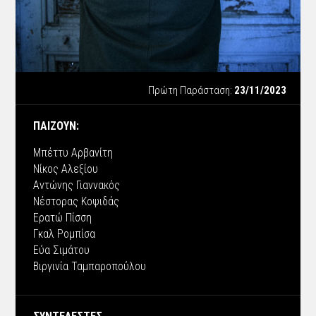
Πρώτη Παράσταση:
23/11/2023
ΠΑΙΖΟΥΝ:
Mπέττυ Αρβανίτη
Nίκος Αλεξίου
Αντώνης Γιαννακός
Νέστορας Κοψιδάς
Ερατώ Πίσση
Γκαλ Ρομπίσα
Εύα Σιμάτου
Βιργινία Ταμπαροπούλου