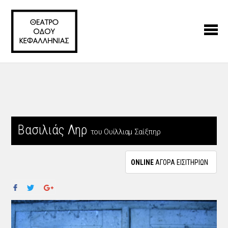
Βασιλιάς Ληρ
του Ουίλλιαμ Σαίξπηρ
ONLINE
ΑΓΟΡΑ ΕΙΣΙΤΗΡΙΩΝ