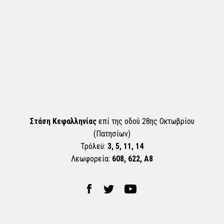
Στάση Κεφαλληνίας
επί της οδού 28ης Οκτωβρίου
(Πατησίων)
Τρόλεϋ:
3, 5, 11, 14
Λεωφορεία:
608, 622, Α8