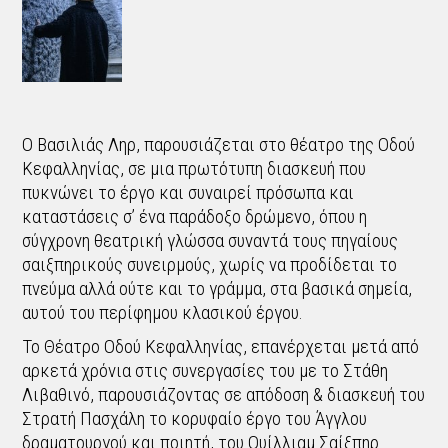
Ο Βασιλιάς Ληρ, παρουσιάζεται στο θέατρο της Οδού
Κεφαλληνίας, σε μια πρωτότυπη διασκευή που
πυκνώνει το έργο και συναιρεί πρόσωπα και
καταστάσεις σ’ ένα παράδοξο δρώμενο, όπου η
σύγχρονη θεατρική γλώσσα συναντά τους πηγαίους
σαιξπηρικούς συνειρμούς, χωρίς να προδίδεται το
πνεύμα αλλά ούτε και το γράμμα, στα βασικά σημεία,
αυτού του περίφημου κλασικού έργου.
Το Θέατρο Οδού Κεφαλληνίας, επανέρχεται μετά από
αρκετά χρόνια στις συνεργασίες του με το Στάθη
Λιβαθινό, παρουσιάζοντας σε απόδοση & διασκευή του
Στρατή Πασχάλη το κορυφαίο έργο του Άγγλου
δραματουργού και ποιητή, του Ουίλλιαμ Σαίξπηρ.