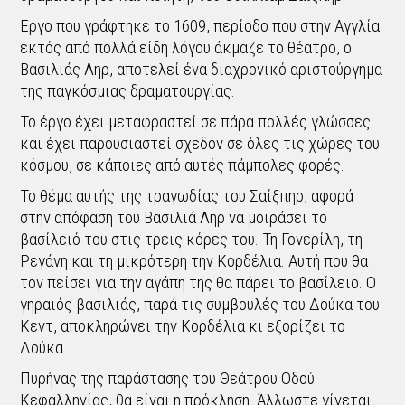
Eργο που γράφτηκε το 1609, περίοδο που στην Αγγλία
εκτός από πολλά είδη λόγου άκμαζε το θέατρο, ο
Βασιλιάς Ληρ, αποτελεί ένα διαχρονικό αριστούργημα
της παγκόσμιας δραματουργίας.
Το έργο έχει μεταφραστεί σε πάρα πολλές γλώσσες
και έχει παρουσιαστεί σχεδόν σε όλες τις χώρες του
κόσμου, σε κάποιες από αυτές πάμπολες φορές.
Το θέμα αυτής της τραγωδίας του Σαίξπηρ, αφορά
στην απόφαση του Βασιλιά Ληρ να μοιράσει το
βασίλειό του στις τρεις κόρες του. Τη Γονερίλη, τη
Ρεγάνη και τη μικρότερη την Κορδέλια. Αυτή που θα
τον πείσει για την αγάπη της θα πάρει το βασίλειο. Ο
γηραιός βασιλιάς, παρά τις συμβουλές του Δούκα του
Κεντ, αποκληρώνει την Κορδέλια κι εξορίζει το
Δούκα…
Πυρήνας της παράστασης του Θεάτρου Οδού
Κεφαλληνίας, θα είναι η πρόκληση. Άλλωστε γίνεται