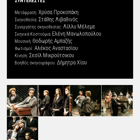
ΣΥΝΤΕΛΕΣΤΕΣ
Χρύσα Προκοπάκη
Μετάφραση:
Στάθης Λιβαθινός
Σκηνοθεσία:
Λίλλυ Μέλεμε
Συνεργάτης σκηνοθεσίας:
Ελένη Μανωλοπούλου
Σκηνικά-Κοστούμια:
Θοδωρής Αμπαζής
Μουσική:
Αλέκος Αναστασίου
Φωτισμοί:
Σεσίλ Μικρούτσικου
Κίνηση:
Δήμητρα Χίου
Βοηθός σκηνογράφου: