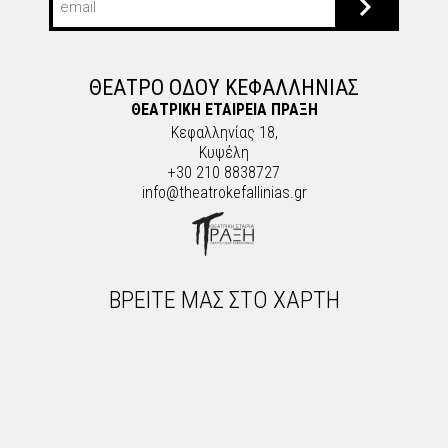
ΘΕΑΤΡΟ ΟΔΟΥ ΚΕΦΑΛΛΗΝΙΑΣ
ΘΕΑΤΡΙΚΗ ΕΤΑΙΡΕΙΑ ΠΡΑΞΗ
Κεφαλληνίας 18,
Κυψέλη
+30 210 8838727
info@theatrokefallinias.gr
ΒΡΕΙΤΕ ΜΑΣ ΣΤΟ ΧΑΡΤΗ