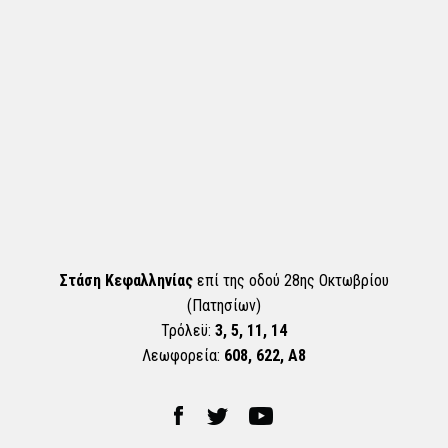
Στάση Κεφαλληνίας
επί της οδού 28ης Οκτωβρίου
(Πατησίων)
Τρόλεϋ:
3, 5, 11, 14
Λεωφορεία:
608, 622, Α8