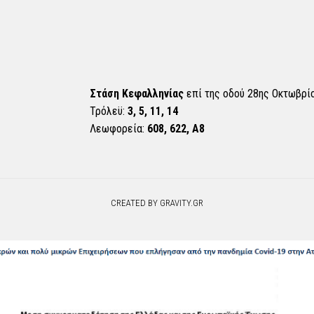
Στάση Κεφαλληνίας
επί της οδού 28ης Οκτωβρί
Τρόλεϋ:
3, 5, 11, 14
Λεωφορεία:
608, 622, Α8
CREATED BY GRAVITY.GR