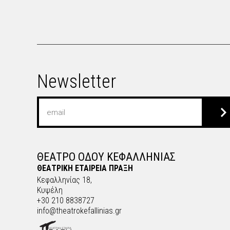
Newsletter
ΘΕΑΤΡΟ ΟΔΟΥ ΚΕΦΑΛΛΗΝΙΑΣ
ΘΕΑΤΡΙΚΗ ΕΤΑΙΡΕΙΑ ΠΡΑΞΗ
Κεφαλληνίας 18,
Κυψέλη
+30 210 8838727
info@theatrokefallinias.gr