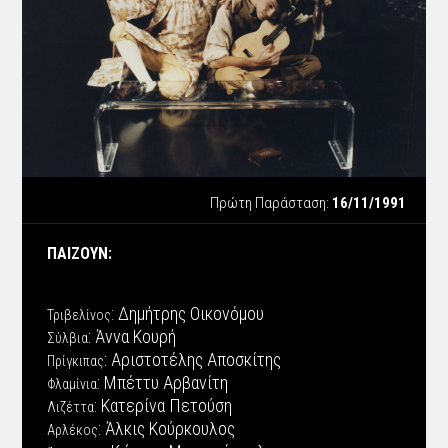
Πρώτη Παράσταση:
16/11/1991
ΠΑΙΖΟΥΝ:
: Δημήτρης Οικονόμου
Τριβελίνος
: Άννα Κουρή
Σύλβια
: Αριστοτέλης Αποσκίτης
Πρίγκιπας
: Μπέττυ Αρβανίτη
Φλαμίνια
: Κατερίνα Πετούση
Λιζέττα
: Άλκις Κούρκουλος
Αρλέκος