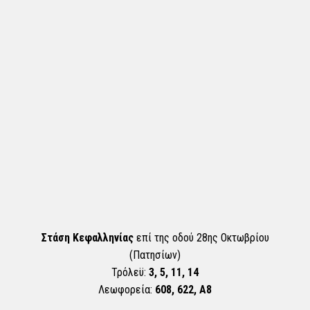
Στάση Κεφαλληνίας
επί της οδού 28ης Οκτωβρίου
(Πατησίων)
Τρόλεϋ:
3, 5, 11, 14
Λεωφορεία:
608, 622, Α8