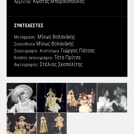
: Κώστας Μπερικόπουλος
Άρχοντας
ΣΥΝΤΕΛΕΣΤΕΣ
Μίνως Βολανάκης
Μετάφραση :
Μίνως Βολανάκης
Σκηνοθεσία:
Γιώργος Πάτσας
Σκηνογραφία - Κοστούμια:
Τότα Πρίτσα
Βοηθός σκηνογράφου:
Στέλιος Σκοπελίτης
Φωτογραφίες: